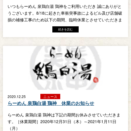
いつもらーめん 泉鶏白湯 鶏神をご利用いただき 誠にありがと
うございます。8/18に起きた車衝突事故によるビル及び店舗破
損の補修工事のため以下の期間、臨時休業とさせていただきま
す。 ［休業期間］ 2
続きを読む
2020.12.25
ニュース
らーめん 泉鶏白湯 鶏神 休業のお知らせ
らーめん 泉鶏白湯 鶏神は下記の期間お休みさせていただきま
す。［休業期間］2020年12月31日（木）～2021年1月11日
（月）