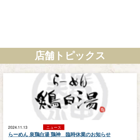
店舗トピックス
2024.11.13
ニュース
らーめん 泉鶏白湯 鶏神 臨時休業のお知らせ